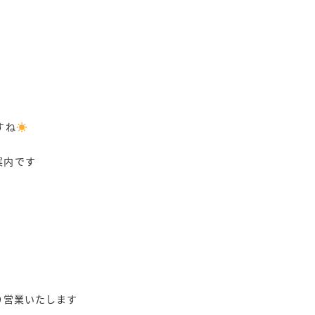
すね
ご案内です
り営業いたします