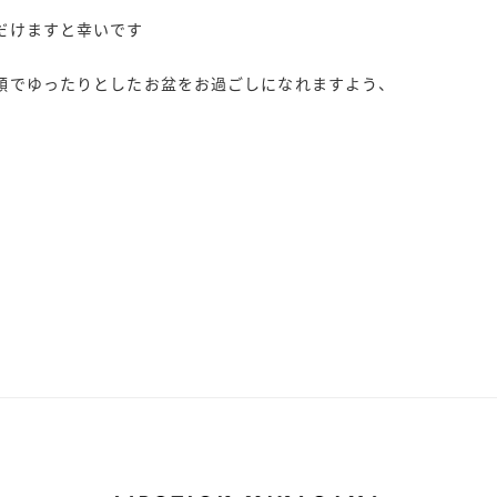
だけますと幸いです
顔でゆったりとしたお盆をお過ごしになれますよう、