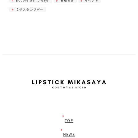
Double stamp day!!
お知らせ
イベント
２倍スタンプデー
TOP
NEWS