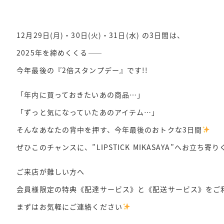
12月29日(月)・30日(火)・31日(水) の3日間は、
2025年を締めくくる――
今年最後の『2倍スタンプデー』です!!
「年内に買っておきたいあの商品…」
「ずっと気になっていたあのアイテム…」
そんなあなたの背中を押す、今年最後のおトクな3日間
ぜひこのチャンスに、”LIPSTICK MIKASAYA”へお立ち寄
ご来店が難しい方へ
会員様限定の特典《配達サービス》と《配送サービス》をご
まずはお気軽にご連絡ください