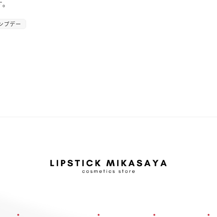
す。
ンプデー