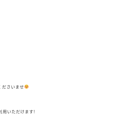
りくださいませ
利用いただけます!