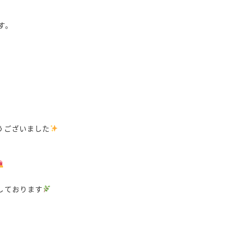
す。
うございました
しております