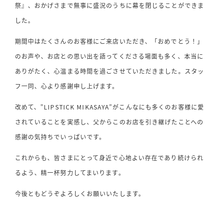
祭』、おかげさまで無事に盛況のうちに幕を閉じることができま
した。
期間中はたくさんのお客様にご来店いただき、「おめでとう！」
のお声や、お店との思い出を語ってくださる場面も多く、本当に
ありがたく、心温まる時間を過ごさせていただきました。スタッ
フ一同、心より感謝申し上げます。
改めて、”LIPSTICK MIKASAYA”がこんなにも多くのお客様に愛
されていることを実感し、父からこのお店を引き継げたことへの
感謝の気持ちでいっぱいです。
これからも、皆さまにとって身近で心地よい存在であり続けられ
るよう、精一杯努力してまいります。
今後ともどうぞよろしくお願いいたします。