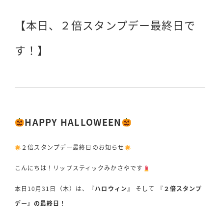
投稿日
【本日、２倍スタンプデー最終日で
す！】
HAPPY HALLOWEEN
２倍スタンプデー最終日のお知らせ
こんにちは！リップスティックみかさやです
本日10月31日（木）は、『
ハロウィン
』 そして 『
２倍スタンプ
デー』の最終日！