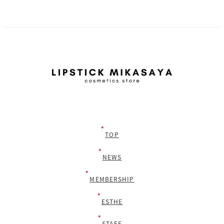
TOP
NEWS
MEMBERSHIP
ESTHE
STAFF