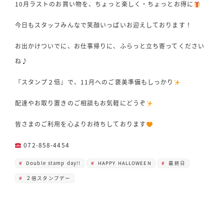
10月ラストのお買い物を、ちょっと楽しく・ちょっとお得に
今日もスタッフみんなで笑顔いっぱいお迎えしております！
お出かけついでに、お仕事帰りに、ふらっと立ち寄ってください
ね♪
『スタンプ２倍』で、11月へのご褒美準備もしっかり
配達やお取り置きのご相談もお気軽にどうぞ
皆さまのご利用を心よりお待ちしております
072-858-4454
Double stamp day!!
HAPPY HALLOWEEN
最終日
２倍スタンプデー