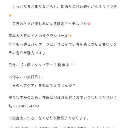
しっとりまとまりながらも、指通りの良い軽やかなサラサラ感
毎日のケアが楽しみになる限定アイテムです
毎年大人気のイオのサクラシリーズ
今年も心躍るパッケージと、ひと足早い春を感じさせる甘いサク
ラの香りが魅力です♪
只今、【 2倍スタンプデー 】開催中！！
お得なこの最終日に、
「春のヘアケア」を始めてみませんか？
残りわずかのため、在庫状況はお気軽にお問い合わせください♪
072-858-4454
※限定品につき、なくなり次第終了となります。