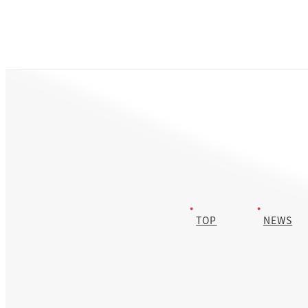
TOP
NEWS