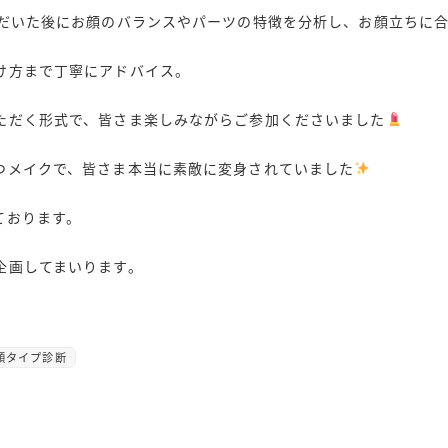
ただいた後にお顔のバランスやパーツの特徴を分析し、お顔立ちに
け方まで丁寧にアドバイス。
ただく形式で、皆さま楽しみながらご参加くださいました
つメイクで、皆さま本当に素敵に変身されていました
ております。
企画してまいります。
顔タイプ診断