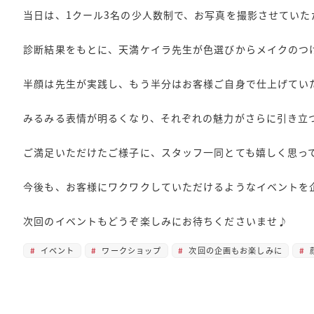
当日は、1クール3名の少人数制で、お写真を撮影させてい
診断結果をもとに、天満ケイラ先生が色選びからメイクのつ
半顔は先生が実践し、もう半分はお客様ご自身で仕上げてい
みるみる表情が明るくなり、それぞれの魅力がさらに引き立
ご満足いただけたご様子に、スタッフ一同とても嬉しく思っ
今後も、お客様にワクワクしていただけるようなイベントを
次回のイベントもどうぞ楽しみにお待ちくださいませ♪
イベント
ワークショップ
次回の企画もお楽しみに