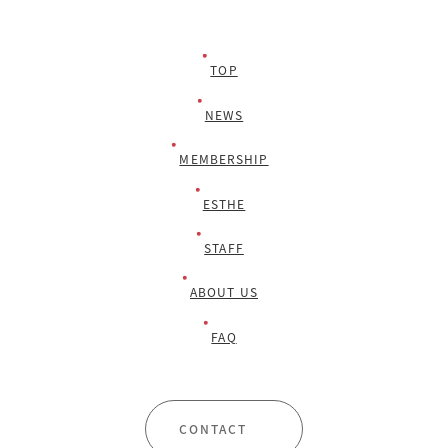
TOP
NEWS
MEMBERSHIP
ESTHE
STAFF
ABOUT US
FAQ
CONTACT