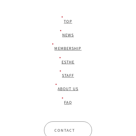
TOP
NEWS
MEMBERSHIP
ESTHE
STAFF
ABOUT US
FAQ
CONTACT