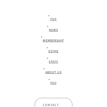
TOP
NEWS
MEMBERSHIP
ESTHE
STAFF
ABOUT US
FAQ
CONTACT