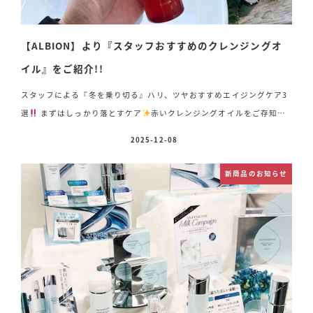
【ALBION】より『スタッフおすすめのクレンジングオ
イル』をご紹介!!
スタッフによる『冬を乗り切る』ハリ、ツヤおすすめエイジングケア3
選
まずはしっかり落とすケア
赤いクレンジングオイルをご存知で
すか?万能美容オイルで落とす、最高級クレンジングオイル♡ エクシ
2025-12-08
投稿日
ア ジョイアリュール クレンジングオイル 180ml 11,000円(税込)
細胞内をしっかり浄化してくれるクレンジングオイル
200種類の美容
新商品のお知らせ
効果ある、とろみとコクを感じる厚みのあるオイルがアンチエイジング
効果抜群
きれいな水と汚れた水を入れ替えて老廃物除去
しなやか
さアップ&#x2 […]