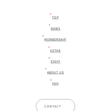
TOP
NEWS
MEMBERSHIP
ESTHE
STAFF
ABOUT US
FAQ
CONTACT