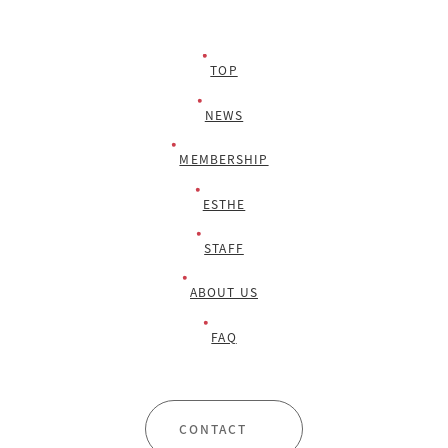
TOP
NEWS
MEMBERSHIP
ESTHE
STAFF
ABOUT US
FAQ
CONTACT