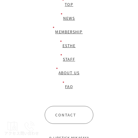
TOP
NEWS
MEMBERSHIP
ESTHE
STAFF
ABOUT US
FAQ
CONTACT
アクセス
問い合わせ
© LIPSTICK MIKASAYA