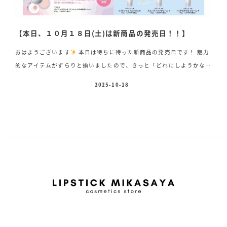
【本日、１０月１８日(土)は新商品の発売日！！】
おはようございます
本日は待ちに待った新商品の発売日です！ 魅力
的なアイテムがずらりと揃いましたので、きっと「どれにしようかな」
と心惹かれる商品が見つかるはずです！ 気になることがございました
2025-10-18
投稿日
ら、どうぞお気軽にスタッフまでお声がけくださいませ♪ 新発売の商
品ラインアップ どの商品も、この季節の新しい毎日に彩りを添えてく
れる特別なアイテムです
ぜひ店頭でご覧いただき、ご自身にぴった
りのアイテムを見つけてくださいね
スタッフ一同、皆さまのご来店
を心よりお待ちしております