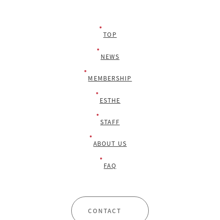
TOP
NEWS
MEMBERSHIP
ESTHE
STAFF
ABOUT US
FAQ
CONTACT