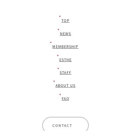
TOP
NEWS
MEMBERSHIP
ESTHE
STAFF
ABOUT US
FAQ
CONTACT