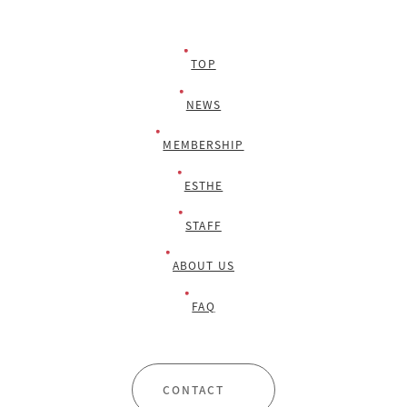
TOP
NEWS
MEMBERSHIP
ESTHE
STAFF
ABOUT US
FAQ
CONTACT