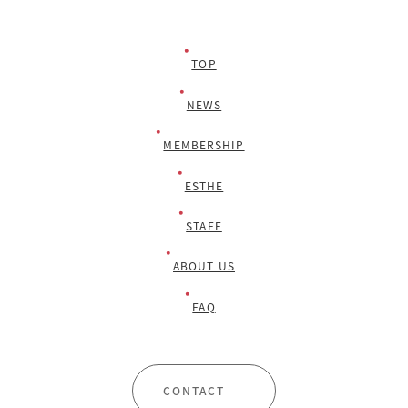
TOP
NEWS
MEMBERSHIP
ESTHE
STAFF
ABOUT US
FAQ
CONTACT