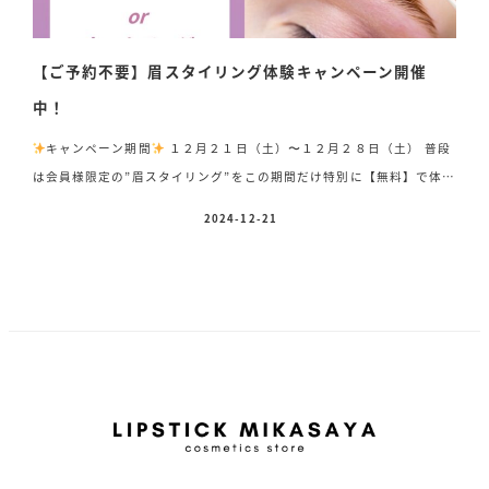
【ご予約不要】眉スタイリング体験キャンペーン開催
中！
キャンペーン期間
１２月２１日（土）〜１２月２８日（土） 普段
は会員様限定の”眉スタイリング”をこの期間だけ特別に【無料】で体験
していただけます！ 眉ひとつで、印象がパッと明るく変わるんで
2024-12-21
投稿日
す！！ あなたにピッタリ似合う眉も、きっと見つかりますよ
お気軽
にお越しくださいね♪ お越しの際は「ホームページを見ました！」と
お伝えいただくだけでOKです！