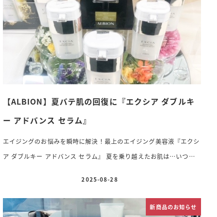
【ALBION】夏バテ肌の回復に『エクシア ダブルキ
ー アドバンス セラム』
エイジングのお悩みを瞬時に解決！最上のエイジング美容液『エクシ
ア ダブルキー アドバンス セラム』 夏を乗り越えたお肌は…いつも
うるおい不足を感じるハリ不足を感じる睡眠不足やストレスが肌に出
2025-08-28
投稿日
やすい肌色のくすみが気になるなどなど夏バテ肌になりやすい季節
全ての悩みを超活性させてくれるスペシャルパワーアイテム
エクシ
新商品のお知らせ
アのトリートメントの魅力がギュッと詰まって即肌実感できるパワー