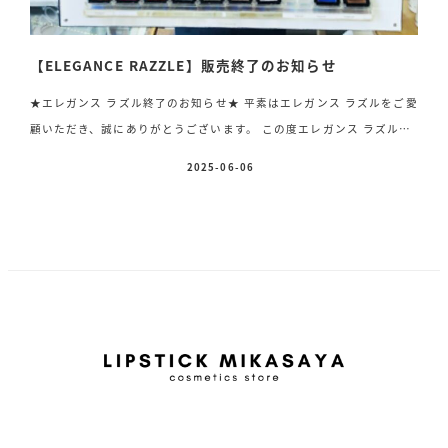
【ELEGANCE RAZZLE】販売終了のお知らせ
★エレガンス ラズル終了のお知らせ★ 平素はエレガンス ラズルをご愛
顧いただき、誠にありがとうございます。 この度エレガンス ラズルは
生産及び販売を終了させていただくことになりました。 終了予定2025
2025-06-06
投稿日
年8月31日(日) 店頭商品は在庫がなくなり次第販売終了となりますこと
を併せてお知らせいたします。 これまでエレガンス ラズルをご愛顧い
ただき、心より御礼申し上げます。 エレガンス ラズルは偏光ラメや質
感やお色などスタイリッシュで遊び心たっぷりでとても人気のブランド
ネイルもサンダルにピッタリのお色が揃ってます♡ この色大好きと
いう方はお取り置きも可能ですのでお早めにご連絡くださ […]