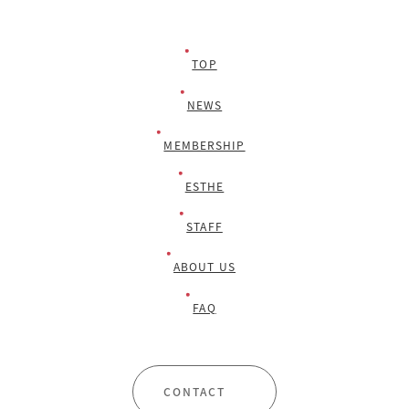
TOP
NEWS
MEMBERSHIP
ESTHE
STAFF
ABOUT US
FAQ
CONTACT