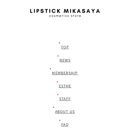
TOP
NEWS
MEMBERSHIP
ESTHE
STAFF
ABOUT US
FAQ