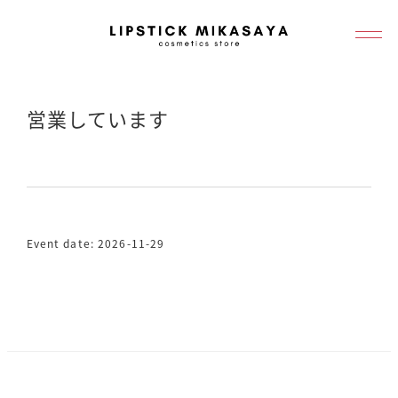
メ
イ
ン
コ
営業しています
ン
テ
ン
ツ
へ
Event date: 2026-11-29
移
動