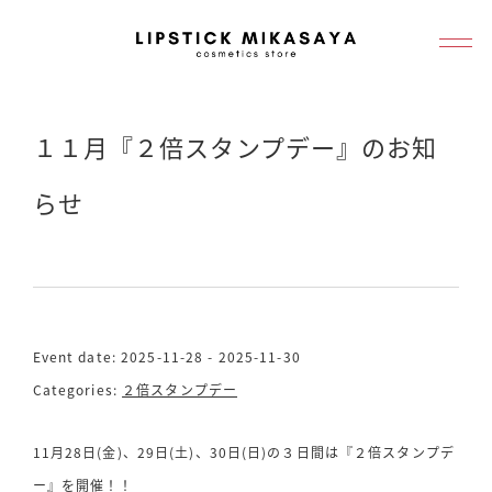
メ
イ
ン
コ
１１月『２倍スタンプデー』のお知
ン
テ
らせ
ン
ツ
へ
移
動
Event date: 2025-11-28 - 2025-11-30
Categories:
２倍スタンプデー
11月28日(金)、29日(土)、30日(日)の３日間は『２倍スタンプデ
ー』を開催！！