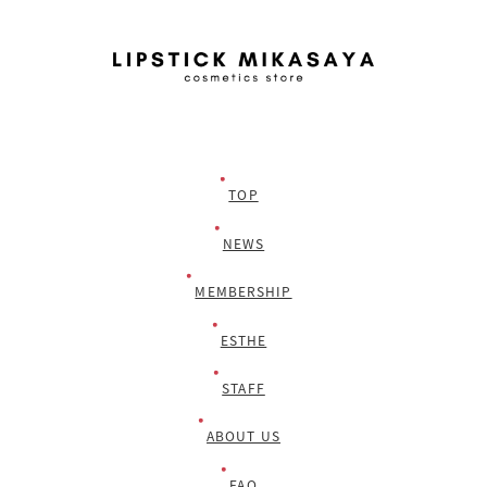
TOP
NEWS
MEMBERSHIP
ESTHE
STAFF
ABOUT US
FAQ