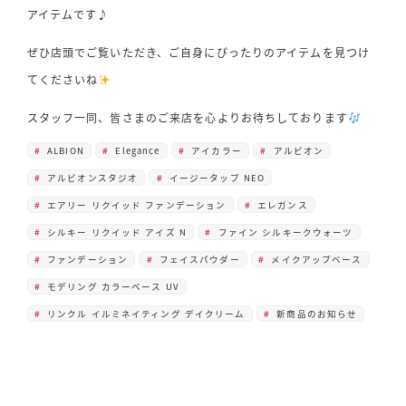
アイテムです♪
ぜひ店頭でご覧いただき、ご自身にぴったりのアイテムを見つけ
てくださいね
スタッフ一同、皆さまのご来店を心よりお待ちしております
ALBION
Elegance
アイカラー
アルビオン
アルビオンスタジオ
イージータップ NEO
エアリー リクイッド ファンデーション
エレガンス
シルキー リクイッド アイズ N
ファイン シルキークウォーツ
ファンデーション
フェイスパウダー
メイクアップベース
モデリング カラーベース UV
リンクル イルミネイティング デイクリーム
新商品のお知らせ