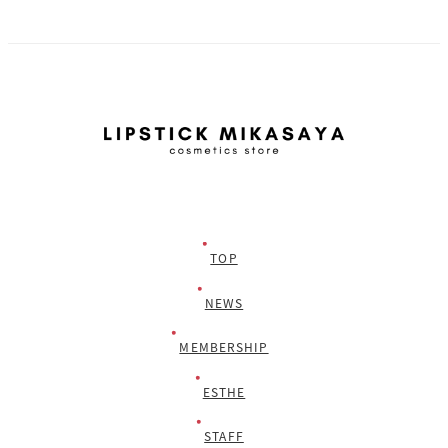
TOP
NEWS
MEMBERSHIP
ESTHE
STAFF