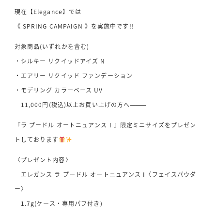
現在【Elegance】では
《 SPRING CAMPAIGN 》を実施中です!!
対象商品(いずれかを含む)
・シルキー リクイッドアイズ N
・エアリー リクイッド ファンデーション
・モデリング カラーベース UV
11,000円(税込)以上お買い上げの方へ⸻
『ラ プードル オートニュアンス I 』限定ミニサイズをプレゼン
トしております
〈プレゼント内容〉
エレガンス ラ プードル オートニュアンス I〈フェイスパウダ
ー〉
1.7g(ケース・専用パフ付き)